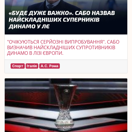
"ОЧІКУЮТЬСЯ СЕРЙОЗНІ ВИПРОБУВАННЯ". САБО
ВИЗНАЧИВ НАЙСКЛАДНІШИХ СУПРОТИВНИКІВ
ДИНАМО В ЛІЗІ ЄВРОПИ.
Спорт
Італія
А.С. Рома