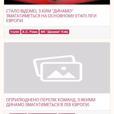
СТАЛО ВІДОМО, З КИМ "ДИНАМО"
ЗМАГАТИМЕТЬСЯ НА ОСНОВНОМУ ЕТАПІ ЛІГИ
ЄВРОПИ
Італія
А.С. Рома
ФК "Динамо" Київ
ОПРИЛЮДНЕНО ПЕРЕЛІК КОМАНД, З ЯКИМИ
ДИНАМО ЗМАГАТИМЕТЬСЯ В ЛІЗІ ЄВРОПИ.