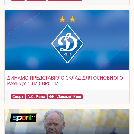
ДИНАМО ПРЕДСТАВИЛО СКЛАД ДЛЯ ОСНОВНОГО
РАУНДУ ЛІГИ ЄВРОПИ.
Спорт
А.С. Рома
ФК "Динамо" Київ