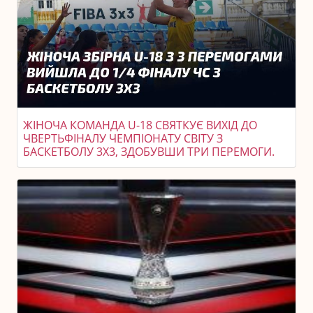
ЖІНОЧА КОМАНДА U-18 СВЯТКУЄ ВИХІД ДО
ЧВЕРТЬФІНАЛУ ЧЕМПІОНАТУ СВІТУ З
БАСКЕТБОЛУ 3X3, ЗДОБУВШИ ТРИ ПЕРЕМОГИ.