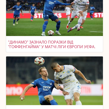
"ДИНАМО" ЗАЗНАЛО ПОРАЗКИ ВІД
"ГОФФЕНГАЙМА" У МАТЧІ ЛІГИ ЄВРОПИ УЄФА.