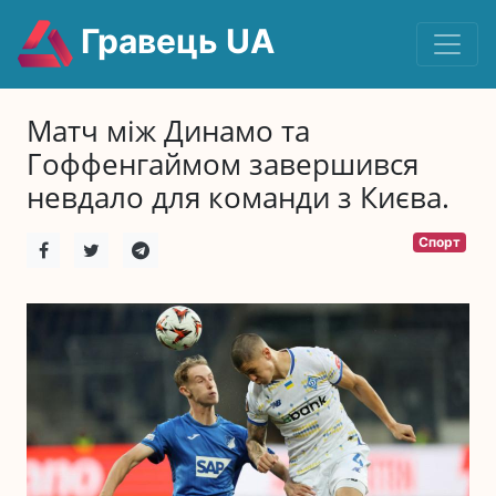
Гравець UA
Матч між Динамо та
Гоффенгаймом завершився
невдало для команди з Києва.
Спорт