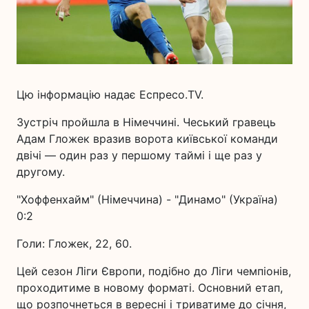
Цю інформацію надає Еспресо.TV.
Зустріч пройшла в Німеччині. Чеський гравець
Адам Гложек вразив ворота київської команди
двічі — один раз у першому таймі і ще раз у
другому.
"Хоффенхайм" (Німеччина) - "Динамо" (Україна)
0:2
Голи: Гложек, 22, 60.
Цей сезон Ліги Європи, подібно до Ліги чемпіонів,
проходитиме в новому форматі. Основний етап,
що розпочнеться в вересні і триватиме до січня,