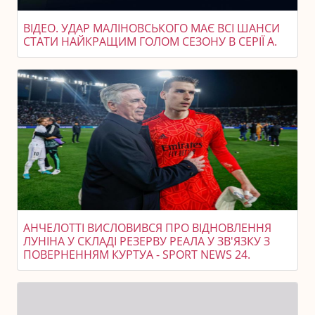
ВІДЕО. УДАР МАЛІНОВСЬКОГО МАЄ ВСІ ШАНСИ
СТАТИ НАЙКРАЩИМ ГОЛОМ СЕЗОНУ В СЕРІЇ А.
АНЧЕЛОТТІ ВИСЛОВИВСЯ ПРО ВІДНОВЛЕННЯ
ЛУНІНА У СКЛАДІ РЕЗЕРВУ РЕАЛА У ЗВ'ЯЗКУ З
ПОВЕРНЕННЯМ КУРТУА - SPORT NEWS 24.