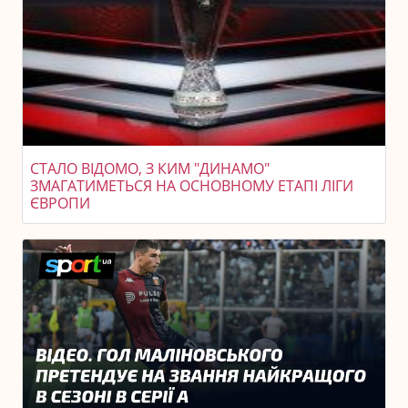
СТАЛО ВІДОМО, З КИМ "ДИНАМО"
ЗМАГАТИМЕТЬСЯ НА ОСНОВНОМУ ЕТАПІ ЛІГИ
ЄВРОПИ