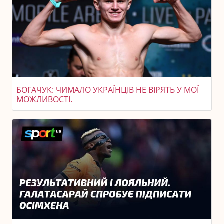
БОГАЧУК: ЧИМАЛО УКРАЇНЦІВ НЕ ВІРЯТЬ У МОЇ
МОЖЛИВОСТІ.