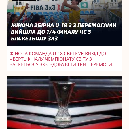
ЖІНОЧА КОМАНДА U-18 СВЯТКУЄ ВИХІД ДО
ЧВЕРТЬФІНАЛУ ЧЕМПІОНАТУ СВІТУ З
БАСКЕТБОЛУ 3X3, ЗДОБУВШИ ТРИ ПЕРЕМОГИ.