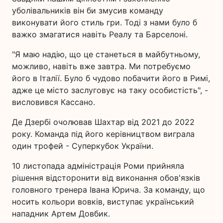
уболівальників він би змусив команду
виконувати його стиль гри. Тоді з нами було б
важко змагатися навіть Реалу та Барселоні.
"Я маю надію, що це станеться в майбутньому,
можливо, навіть вже завтра. Ми потребуємо
його в Італії. Було б чудово побачити його в Римі,
адже це місто заслуговує на таку особистість", -
висловився Кассано.
Де Дзербі очолював Шахтар від 2021 до 2022
року. Команда під його керівництвом виграла
один трофей - Суперкубок України.
10 листопада адміністрація Роми прийняла
рішення відсторонити від виконання обов'язків
головного тренера Івана Юрича. За команду, що
носить кольори вовків, виступає український
нападник Артем Довбик.