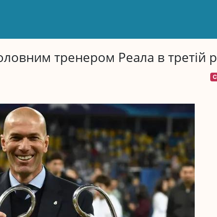
оловним тренером Реала в третій р
С