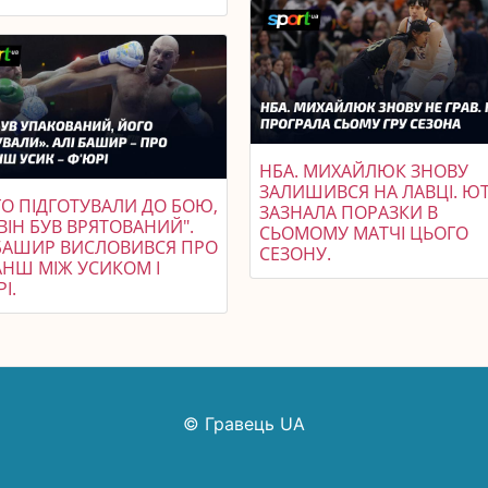
НБА. МИХАЙЛЮК ЗНОВУ
ЗАЛИШИВСЯ НА ЛАВЦІ. Ю
ГО ПІДГОТУВАЛИ ДО БОЮ,
ЗАЗНАЛА ПОРАЗКИ В
ВІН БУВ ВРЯТОВАНИЙ".
СЬОМОМУ МАТЧІ ЦЬОГО
 БАШИР ВИСЛОВИВСЯ ПРО
СЕЗОНУ.
АНШ МІЖ УСИКОМ І
І.
© Гравець UA