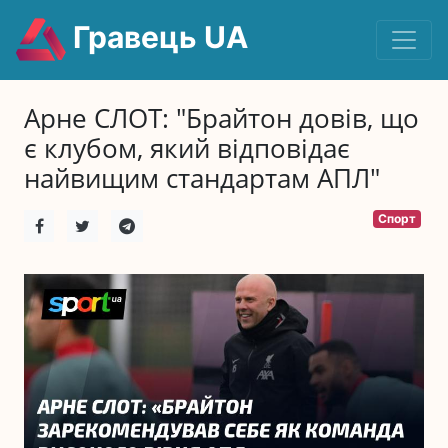
Гравець UA
Арне СЛОТ: "Брайтон довів, що
є клубом, який відповідає
найвищим стандартам АПЛ"
Спорт