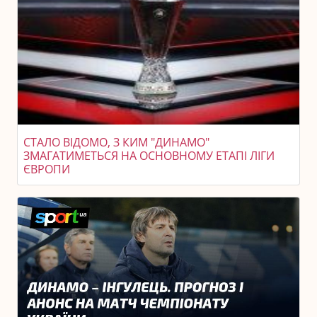
СТАЛО ВІДОМО, З КИМ "ДИНАМО"
ЗМАГАТИМЕТЬСЯ НА ОСНОВНОМУ ЕТАПІ ЛІГИ
ЄВРОПИ