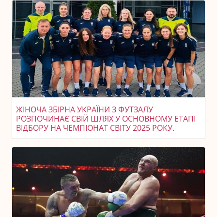
ЖІНОЧА ЗБІРНА УКРАЇНИ З ФУТЗАЛУ
РОЗПОЧИНАЄ СВІЙ ШЛЯХ У ОСНОВНОМУ ЕТАПІ
ВІДБОРУ НА ЧЕМПІОНАТ СВІТУ 2025 РОКУ.