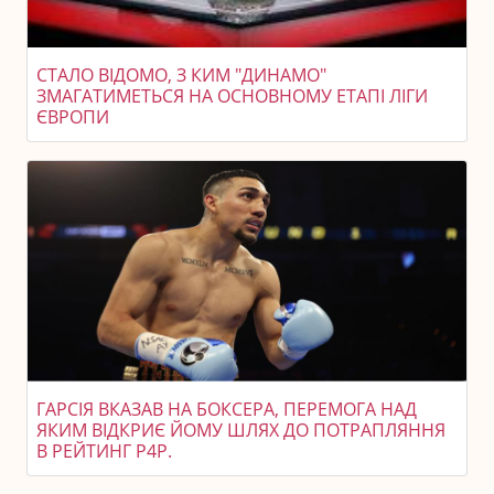
СТАЛО ВІДОМО, З КИМ "ДИНАМО"
ЗМАГАТИМЕТЬСЯ НА ОСНОВНОМУ ЕТАПІ ЛІГИ
ЄВРОПИ
ГАРСІЯ ВКАЗАВ НА БОКСЕРА, ПЕРЕМОГА НАД
ЯКИМ ВІДКРИЄ ЙОМУ ШЛЯХ ДО ПОТРАПЛЯННЯ
В РЕЙТИНГ P4P.