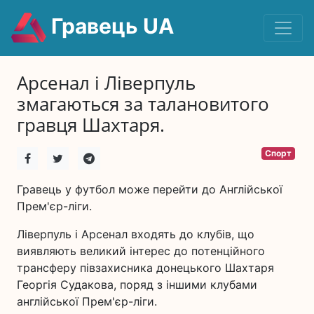
Гравець UA
Арсенал і Ліверпуль
змагаються за талановитого
гравця Шахтаря.
Спорт
Гравець у футбол може перейти до Англійської
Прем'єр-ліги.
Ліверпуль і Арсенал входять до клубів, що
виявляють великий інтерес до потенційного
трансферу півзахисника донецького Шахтаря
Георгія Судакова, поряд з іншими клубами
англійської Прем'єр-ліги.