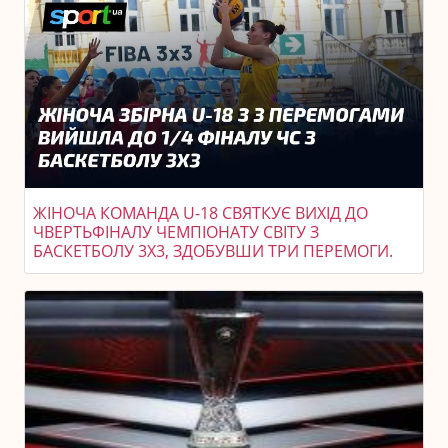
ЖІНОЧА КОМАНДА U-18 СВЯТКУЄ ВИХІД ДО
ЧВЕРТЬФІНАЛУ ЧЕМПІОНАТУ СВІТУ З
БАСКЕТБОЛУ 3X3, ЗДОБУВШИ ТРИ ПЕРЕМОГИ.