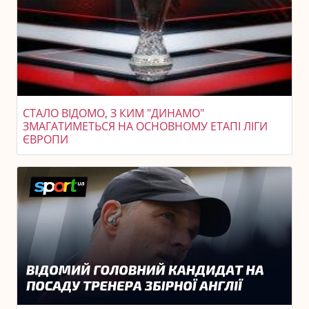
СТАЛО ВІДОМО, З КИМ "ДИНАМО"
ЗМАГАТИМЕТЬСЯ НА ОСНОВНОМУ ЕТАПІ ЛІГИ
ЄВРОПИ