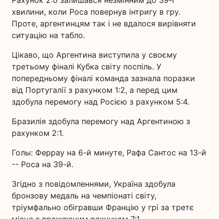
Рахунок 2:0 залишався незмінним до 39-ї
хвилини, коли Роса повернув інтригу в гру.
Проте, аргентинцям так і не вдалося вирівняти
ситуацію на табло.
Цікаво, що Аргентина виступила у своєму
третьому фіналі Кубка світу поспіль. У
попередньому фіналі команда зазнала поразки
від Португалії з рахунком 1:2, а перед цим
здобула перемогу над Росією з рахунком 5:4.
Бразилія здобула перемогу над Аргентиною з
рахунком 2:1.
Голы: Феррау на 6-й минуте, Рафа Сантос на 13-й
-- Роса на 39-й.
Згідно з повідомленнями, Україна здобула
бронзову медаль на чемпіонаті світу,
тріумфально обігравши Францію у грі за третє