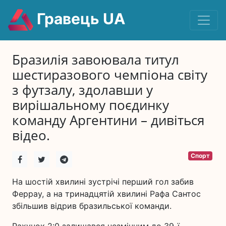
Гравець UA
Бразилія завоювала титул
шестиразового чемпіона світу
з футзалу, здолавши у
вирішальному поєдинку
команду Аргентини – дивіться
відео.
Спорт
На шостій хвилині зустрічі перший гол забив
Феррау, а на тринадцятій хвилині Рафа Сантос
збільшив відрив бразильської команди.