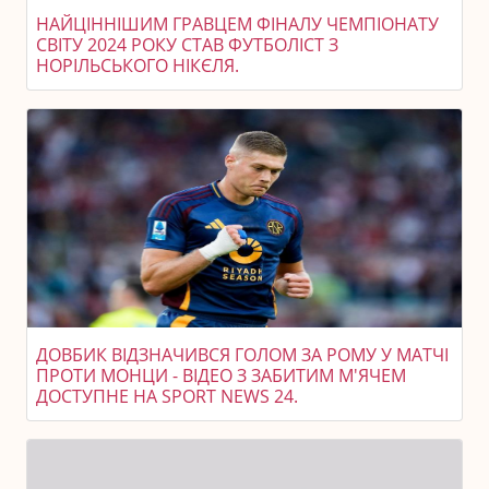
НАЙЦІННІШИМ ГРАВЦЕМ ФІНАЛУ ЧЕМПІОНАТУ
СВІТУ 2024 РОКУ СТАВ ФУТБОЛІСТ З
НОРІЛЬСЬКОГО НІКЄЛЯ.
ДОВБИК ВІДЗНАЧИВСЯ ГОЛОМ ЗА РОМУ У МАТЧІ
ПРОТИ МОНЦИ - ВІДЕО З ЗАБИТИМ М'ЯЧЕМ
ДОСТУПНЕ НА SPORT NEWS 24.