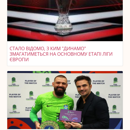
СТАЛО ВІДОМО, З КИМ "ДИНАМО"
ЗМАГАТИМЕТЬСЯ НА ОСНОВНОМУ ЕТАПІ ЛІГИ
ЄВРОПИ