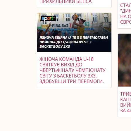
ПРИХИЛЬНИКИ БЕТІСА
СТАЛ
"ДИ
НА 
ЄВР
ЖІНОЧА КОМАНДА U-18
СВЯТКУЄ ВИХІД ДО
ЧВЕРТЬФІНАЛУ ЧЕМПІОНАТУ
СВІТУ З БАСКЕТБОЛУ 3X3,
ЗДОБУВШИ ТРИ ПЕРЕМОГИ.
ТРИ
КАПІ
ВИЙ
ЗА 4