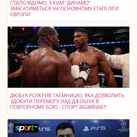
СТАЛО ВІДОМО, З КИМ "ДИНАМО"
ЗМАГАТИМЕТЬСЯ НА ОСНОВНОМУ ЕТАПІ ЛІГИ
ЄВРОПИ
ДЮБУА РОЗКРИВ ТАЄМНИЦЮ, ЯКА ДОЗВОЛИТЬ
ЗДОБУТИ ПЕРЕМОГУ НАД ДЖОШУА В
ПОВТОРНОМУ БОЮ - СПОРТ BIGMIR)NET