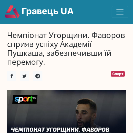
Гравець UA
Чемпіонат Угорщини. Фаворов
сприяв успіху Академії
Пушкаша, забезпечивши їй
перемогу.
Спорт