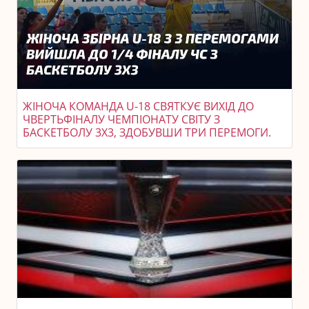
ЖІНОЧА КОМАНДА U-18 СВЯТКУЄ ВИХІД ДО
ЧВЕРТЬФІНАЛУ ЧЕМПІОНАТУ СВІТУ З
БАСКЕТБОЛУ 3X3, ЗДОБУВШИ ТРИ ПЕРЕМОГИ.