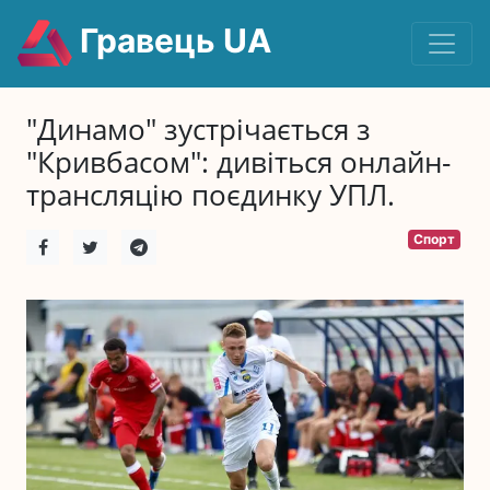
Гравець UA
"Динамо" зустрічається з
"Кривбасом": дивіться онлайн-
трансляцію поєдинку УПЛ.
Спорт