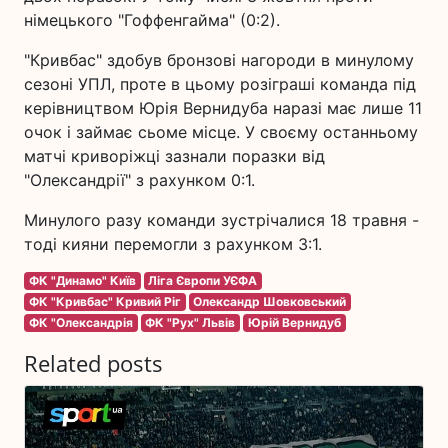
німецького "Гоффенгайма" (0:2).
"Кривбас" здобув бронзові нагороди в минулому
сезоні УПЛ, проте в цьому розіграші команда під
керівництвом Юрія Вернидуба наразі має лише 11
очок і займає сьоме місце. У своєму останньому
матчі криворіжці зазнали поразки від
"Олександрії" з рахунком 0:1.
Минулого разу команди зустрічалися 18 травня -
тоді кияни перемогли з рахунком 3:1.
ФК "Динамо" Київ
Ліга Європи УЄФА
ФК "Кривбас" Кривий Ріг
Олександр Шовковський
ФК "Олександрія
ФК "Рух" Львів
Юрій Вернидуб
Related posts