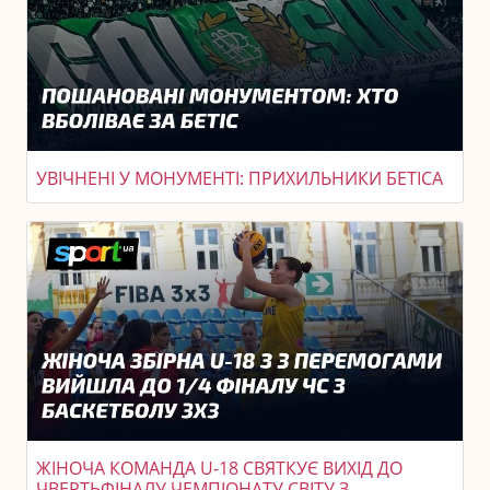
УВІЧНЕНІ У МОНУМЕНТІ: ПРИХИЛЬНИКИ БЕТІСА
ЖІНОЧА КОМАНДА U-18 СВЯТКУЄ ВИХІД ДО
ЧВЕРТЬФІНАЛУ ЧЕМПІОНАТУ СВІТУ З