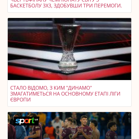
БАСКЕТБОЛУ 3X3, ЗДОБУВШИ ТРИ ПЕРЕМОГИ.
СТАЛО ВІДОМО, З КИМ "ДИНАМО"
ЗМАГАТИМЕТЬСЯ НА ОСНОВНОМУ ЕТАПІ ЛІГИ
ЄВРОПИ