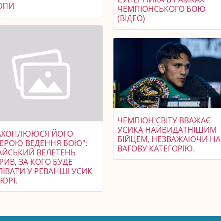
ОПИ
ЧЕМПІОНСЬКОГО БОЮ
(ВІДЕО)
ЧЕМПІОН СВІТУ ВВАЖАЄ
УСИКА НАЙВИДАТНІШИМ
ЗАХОПЛЮЮСЯ ЙОГО
БІЙЦЕМ, НЕЗВАЖАЮЧИ НА
ЕРОЮ ВЕДЕННЯ БОЮ":
ВАГОВУ КАТЕГОРІЮ.
АЙСЬКИЙ ВЕЛЕТЕНЬ
РИВ, ЗА КОГО БУДЕ
ІВАТИ У РЕВАНШІ УСИК
ЮРІ.