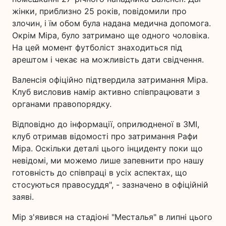
жінки, приблизно 25 років, повідомили про
злочин, і їм обом була надана медична допомога.
Окрім Міра, було затримано ще одного чоловіка.
На цей момент футболіст знаходиться під
арештом і чекає на можливість дати свідчення.
Валенсія офіційно підтвердила затримання Міра.
Клуб висловив намір активно співпрацювати з
органами правопорядку.
Відповідно до інформації, оприлюдненої в ЗМІ,
клуб отримав відомості про затримання Рафи
Міра. Оскільки деталі цього інциденту поки що
невідомі, ми можемо лише запевнити про нашу
готовність до співпраці в усіх аспектах, що
стосуються правосуддя", - зазначено в офіційній
заяві.
Мір з'явився на стадіоні "Месталья" в липні цього