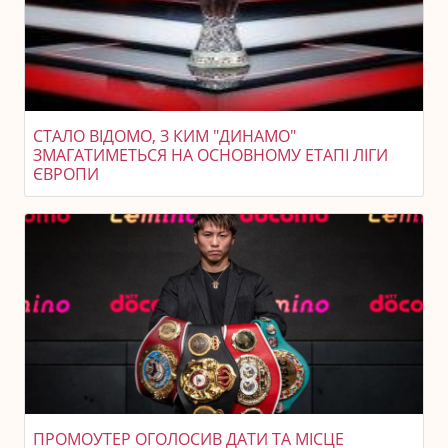
СТАЛО ВІДОМО, З КИМ "ДИНАМО"
ЗМАГАТИМЕТЬСЯ НА ОСНОВНОМУ ЕТАПІ ЛІГИ
ЄВРОПИ
ПРОМОУТЕР ОГОЛОСИВ ДАТИ ТА МІСЦЕ