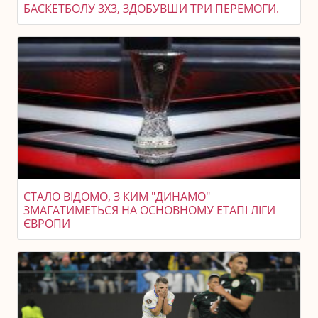
БАСКЕТБОЛУ 3X3, ЗДОБУВШИ ТРИ ПЕРЕМОГИ.
СТАЛО ВІДОМО, З КИМ "ДИНАМО"
ЗМАГАТИМЕТЬСЯ НА ОСНОВНОМУ ЕТАПІ ЛІГИ
ЄВРОПИ