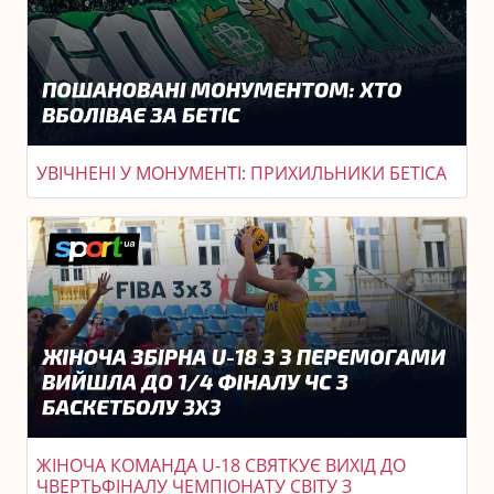
УВІЧНЕНІ У МОНУМЕНТІ: ПРИХИЛЬНИКИ БЕТІСА
ЖІНОЧА КОМАНДА U-18 СВЯТКУЄ ВИХІД ДО
ЧВЕРТЬФІНАЛУ ЧЕМПІОНАТУ СВІТУ З