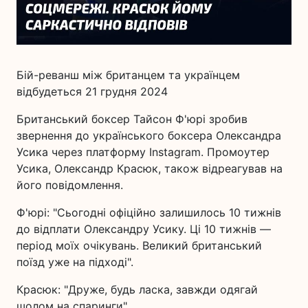
Бій-реванш між британцем та українцем
відбудеться 21 грудня 2024
Британський боксер Тайсон Ф'юрі зробив
звернення до українського боксера Олександра
Усика через платформу Instagram. Промоутер
Усика, Олександр Красюк, також відреагував на
його повідомлення.
Ф'юрі: "Сьогодні офіційно залишилось 10 тижнів
до відплати Олександру Усику. Ці 10 тижнів —
період моїх очікувань. Великий британський
поїзд уже на підході".
Красюк: "Друже, будь ласка, завжди одягай
шолом на спаринги".