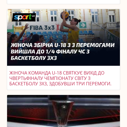
ЖІНОЧА КОМАНДА U-18 СВЯТКУЄ ВИХІД ДО
ЧВЕРТЬФІНАЛУ ЧЕМПІОНАТУ СВІТУ З
БАСКЕТБОЛУ 3X3, ЗДОБУВШИ ТРИ ПЕРЕМОГИ.