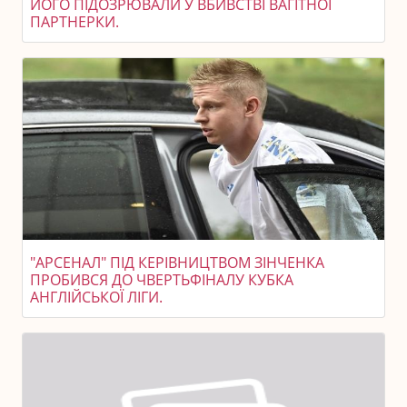
ЙОГО ПІДОЗРЮВАЛИ У ВБИВСТВІ ВАГІТНОЇ
ПАРТНЕРКИ.
"АРСЕНАЛ" ПІД КЕРІВНИЦТВОМ ЗІНЧЕНКА
ПРОБИВСЯ ДО ЧВЕРТЬФІНАЛУ КУБКА
АНГЛІЙСЬКОЇ ЛІГИ.