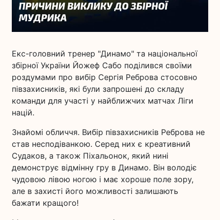
Екс-головний тренер "Динамо" та національної
збірної України Йожеф Сабо поділився своїми
роздумами про вибір Сергія Реброва стосовно
півзахисників, які були запрошені до складу
команди для участі у найближчих матчах Ліги
націй.
Знайомі обличчя. Вибір півзахисників Реброва не
став несподіванкою. Серед них є креативний
Судаков, а також Піхальонок, який нині
демонструє відмінну гру в Динамо. Він володіє
чудовою лівою ногою і має хороше поле зору,
але в захисті його можливості залишають
бажати кращого!