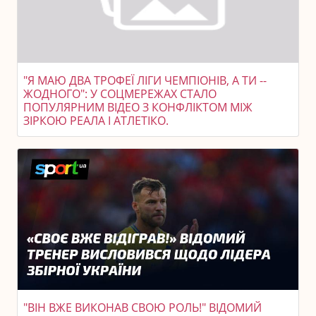
"Я МАЮ ДВА ТРОФЕЇ ЛІГИ ЧЕМПІОНІВ, А ТИ --
ЖОДНОГО": У СОЦМЕРЕЖАХ СТАЛО
ПОПУЛЯРНИМ ВІДЕО З КОНФЛІКТОМ МІЖ
ЗІРКОЮ РЕАЛА І АТЛЕТІКО.
"ВІН ВЖЕ ВИКОНАВ СВОЮ РОЛЬ!" ВІДОМИЙ