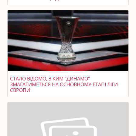
СТАЛО ВІДОМО, З КИМ "ДИНАМО"
ЗМАГАТИМЕТЬСЯ НА ОСНОВНОМУ ЕТАПІ ЛІГИ
ЄВРОПИ