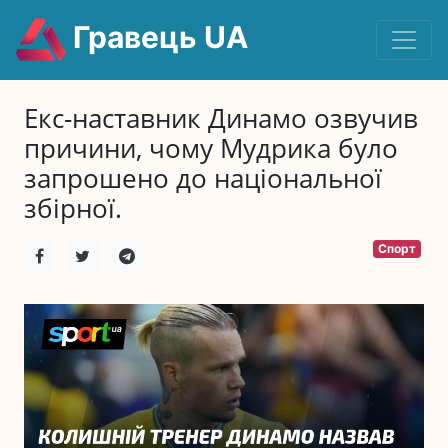
Гравець UA
Екс-наставник Динамо озвучив
причини, чому Мудрика було
запрошено до національної
збірної.
Спорт