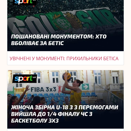
УВІЧНЕНІ У МОНУМЕНТІ: ПРИХИЛЬНИКИ БЕТІСА