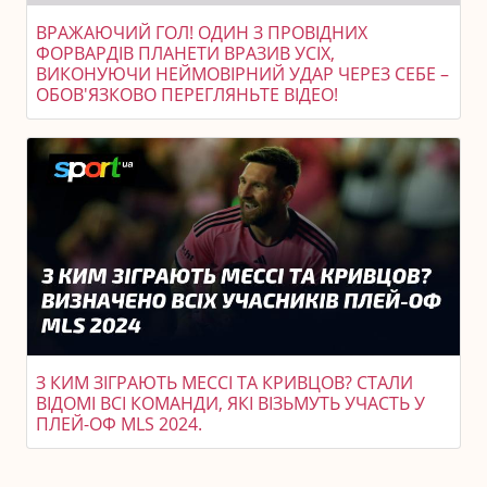
ВРАЖАЮЧИЙ ГОЛ! ОДИН З ПРОВІДНИХ
ФОРВАРДІВ ПЛАНЕТИ ВРАЗИВ УСІХ,
ВИКОНУЮЧИ НЕЙМОВІРНИЙ УДАР ЧЕРЕЗ СЕБЕ –
ОБОВ'ЯЗКОВО ПЕРЕГЛЯНЬТЕ ВІДЕО!
З КИМ ЗІГРАЮТЬ МЕССІ ТА КРИВЦОВ? СТАЛИ
ВІДОМІ ВСІ КОМАНДИ, ЯКІ ВІЗЬМУТЬ УЧАСТЬ У
ПЛЕЙ-ОФ MLS 2024.