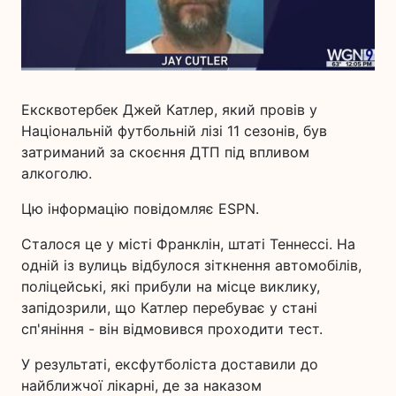
Ексквотербек Джей Катлер, який провів у
Національній футбольній лізі 11 сезонів, був
затриманий за скоєння ДТП під впливом
алкоголю.
Цю інформацію повідомляє ESPN.
Сталося це у місті Франклін, штаті Теннессі. На
одній із вулиць відбулося зіткнення автомобілів,
поліцейські, які прибули на місце виклику,
запідозрили, що Катлер перебуває у стані
сп'яніння - він відмовився проходити тест.
У результаті, ексфутболіста доставили до
найближчої лікарні, де за наказом