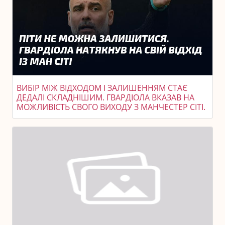
ВИБІР МІЖ ВІДХОДОМ І ЗАЛИШЕННЯМ СТАЄ
ДЕДАЛІ СКЛАДНІШИМ. ГВАРДІОЛА ВКАЗАВ НА
МОЖЛИВІСТЬ СВОГО ВИХОДУ З МАНЧЕСТЕР СІТІ.