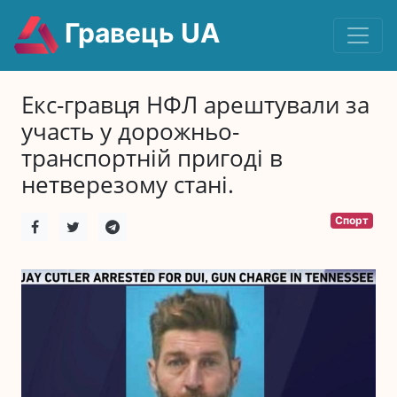
Гравець UA
Екс-гравця НФЛ арештували за
участь у дорожньо-
транспортній пригоді в
нетверезому стані.
Спорт