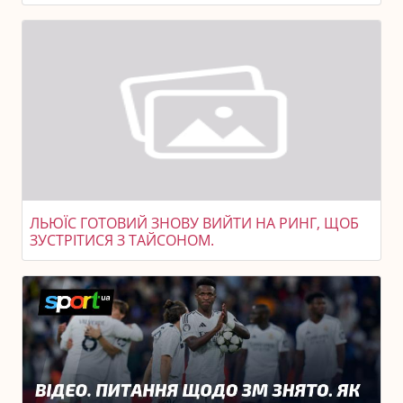
ЛЬЮЇС ГОТОВИЙ ЗНОВУ ВИЙТИ НА РИНГ, ЩОБ
ЗУСТРІТИСЯ З ТАЙСОНОМ.