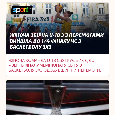
ЖІНОЧА КОМАНДА U-18 СВЯТКУЄ ВИХІД ДО
ЧВЕРТЬФІНАЛУ ЧЕМПІОНАТУ СВІТУ З
БАСКЕТБОЛУ 3X3, ЗДОБУВШИ ТРИ ПЕРЕМОГИ.