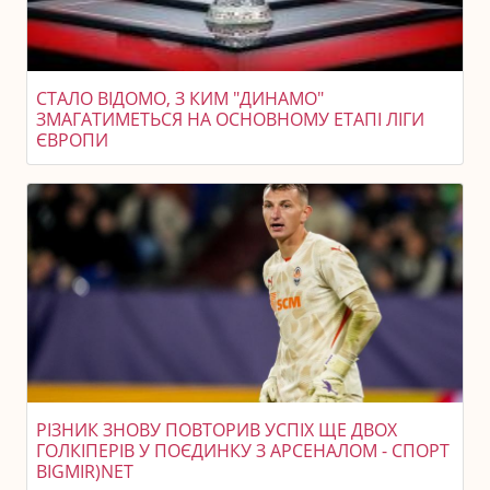
СТАЛО ВІДОМО, З КИМ "ДИНАМО"
ЗМАГАТИМЕТЬСЯ НА ОСНОВНОМУ ЕТАПІ ЛІГИ
ЄВРОПИ
РІЗНИК ЗНОВУ ПОВТОРИВ УСПІХ ЩЕ ДВОХ
ГОЛКІПЕРІВ У ПОЄДИНКУ З АРСЕНАЛОМ - СПОРТ
BIGMIR)NET