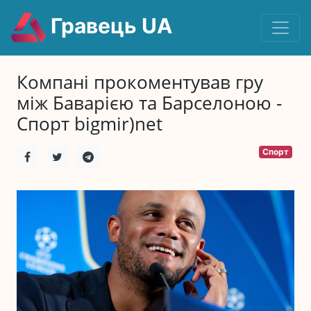
Гравець UA
Компані прокоментував гру
між Баварією та Барселоною -
Спорт bigmir)net
Спорт