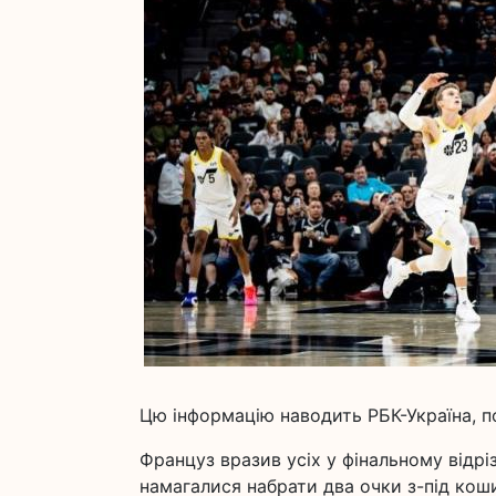
Цю інформацію наводить РБК-Україна, п
Француз вразив усіх у фінальному відрі
намагалися набрати два очки з-під кошик