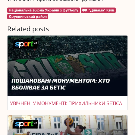
Національна збірна України з футболу
ФК "Динамо" Київ
Крупкинський район
Related posts
УВІЧНЕНІ У МОНУМЕНТІ: ПРИХИЛЬНИКИ БЕТІСА