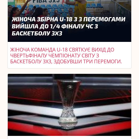
ЖІНОЧА КОМАНДА U-18 СВЯТКУЄ ВИХІД ДО
ЧВЕРТЬФІНАЛУ ЧЕМПІОНАТУ СВІТУ З
БАСКЕТБОЛУ 3X3, ЗДОБУВШИ ТРИ ПЕРЕМОГИ.