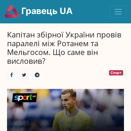
Гравець UA
Капітан збірної України провів
паралелі між Ротанем та
Мельгосом. Що саме він
висловив?
Спорт