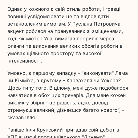
Однак у кожного є свій стиль роботи, і гравці
повинні усвідомлювати це та відповідати
встановленим вимогам. У Руслана Петровича
акцент робився на тренуваннях зі зміщеннями,
тоді як містер Унаї вимагав проривів через
фланги та виконання великих обсягів роботи в
умовах щільного простору та високої
інтенсивності.
Умовно, в першому випадку - "виконувати" Лама
чи Кімміха, в другому - Карвахаля чи Уокера?
Щось типу того. В цілому, мені дуже подобалося
навчатися в обох цих тренерів. Для мене кожен
виклик у збірні - це радість, адже досвід
отримуєш великий, дізнаєшся багато нового", -
сказав Ілля.
Раніше Ілля Крупський пригадав свій дебют в
УПЛ в матчі проти київського "Динамо".