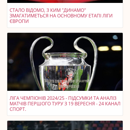
СТАЛО ВІДОМО, З КИМ "ДИНАМО"
ЗМАГАТИМЕТЬСЯ НА ОСНОВНОМУ ЕТАПІ ЛІГИ
ЄВРОПИ
ЛІГА ЧЕМПІОНІВ 2024/25 - ПІДСУМКИ ТА АНАЛІЗ
МАТЧІВ ПЕРШОГО ТУРУ З 19 ВЕРЕСНЯ - 24 КАНАЛ
СПОРТ.