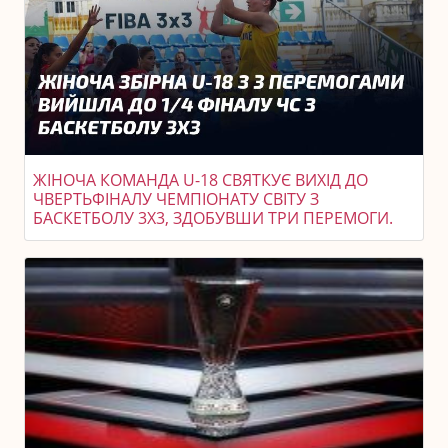
ЖІНОЧА КОМАНДА U-18 СВЯТКУЄ ВИХІД ДО
ЧВЕРТЬФІНАЛУ ЧЕМПІОНАТУ СВІТУ З
БАСКЕТБОЛУ 3X3, ЗДОБУВШИ ТРИ ПЕРЕМОГИ.