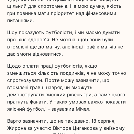
щільний для спортсменів. На мою думку, якість
гри повинна мати пріоритет над фінансовими
питаннями.
Шоу показують футболісти, і ми маємо думати
про їхнє здоров'я. Не можна, щоб вони були
втомлені ще до матчу, але іноді графік матчів не
дає змоги відновитися.
Щодо оплати праці футболістів, якщо
зменшиться кількість поєдинків, я не можу точно
спрогнозувати. Проте можу зазначити, що
втомлені гравці навряд чи зможуть
демонструвати високий рівень гри, а саме цього
прагнуть фанати. У таких умовах важко показати
якісний футбол," - зауважив Мічел.
Варто зазначити, що не так давно, 18 серпня,
Жирона за участю Віктора Циганкова у виїзному