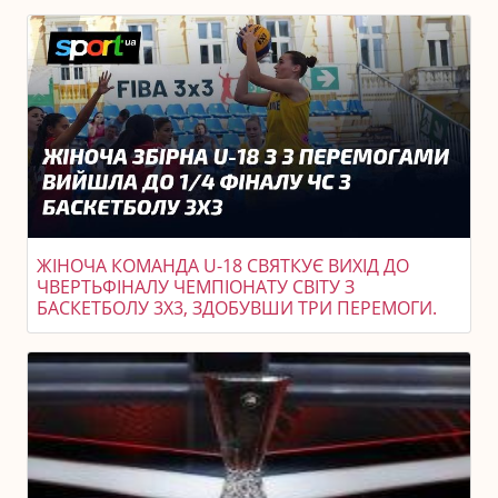
ЖІНОЧА КОМАНДА U-18 СВЯТКУЄ ВИХІД ДО
ЧВЕРТЬФІНАЛУ ЧЕМПІОНАТУ СВІТУ З
БАСКЕТБОЛУ 3X3, ЗДОБУВШИ ТРИ ПЕРЕМОГИ.