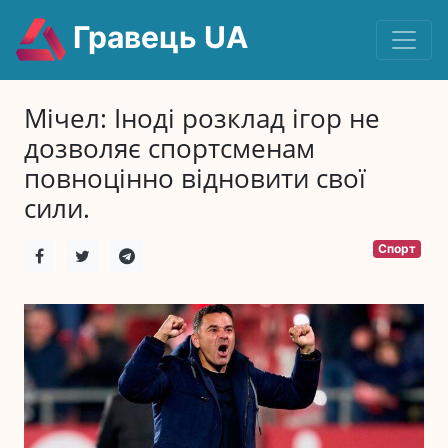
Гравець UA
Мічел: Іноді розклад ігор не
дозволяє спортсменам
повноцінно відновити свої
сили.
Спорт