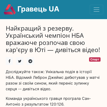
Гравець UA
Найкращий з резерву.
Український чемпіон НБА
вражаюче розпочав свою
кар'єру в Юті — дивіться відео!
Спорт
Досліджуйте також: Унікальна подія в історії
НБА. Відомий Леброн Джеймс дебютував у матчі
разом зі своїм сином, який переніс зупинку
серця -- дивіться відео.
Команда українського гравця програла Сан-
Антоніо з результатом 120:126.