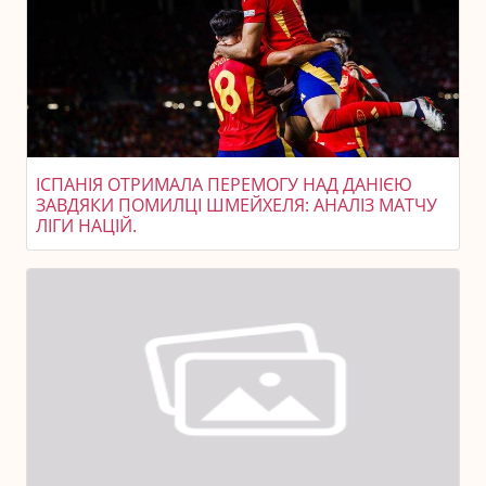
ІСПАНІЯ ОТРИМАЛА ПЕРЕМОГУ НАД ДАНІЄЮ
ЗАВДЯКИ ПОМИЛЦІ ШМЕЙХЕЛЯ: АНАЛІЗ МАТЧУ
ЛІГИ НАЦІЙ.