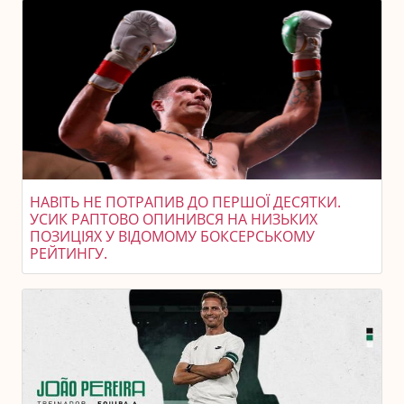
НАВІТЬ НЕ ПОТРАПИВ ДО ПЕРШОЇ ДЕСЯТКИ.
УСИК РАПТОВО ОПИНИВСЯ НА НИЗЬКИХ
ПОЗИЦІЯХ У ВІДОМОМУ БОКСЕРСЬКОМУ
РЕЙТИНГУ.