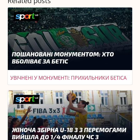
Related posts
УВІЧНЕНІ У МОНУМЕНТІ: ПРИХИЛЬНИКИ БЕТІСА