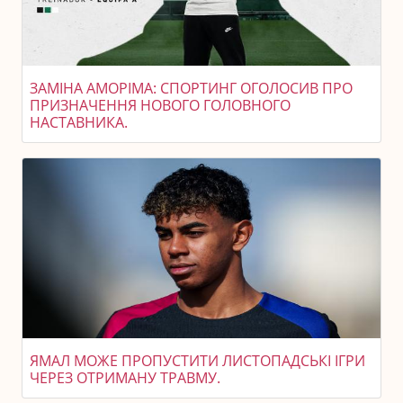
ЗАМІНА АМОРІМА: СПОРТИНГ ОГОЛОСИВ ПРО
ПРИЗНАЧЕННЯ НОВОГО ГОЛОВНОГО
НАСТАВНИКА.
ЯМАЛ МОЖЕ ПРОПУСТИТИ ЛИСТОПАДСЬКІ ІГРИ
ЧЕРЕЗ ОТРИМАНУ ТРАВМУ.