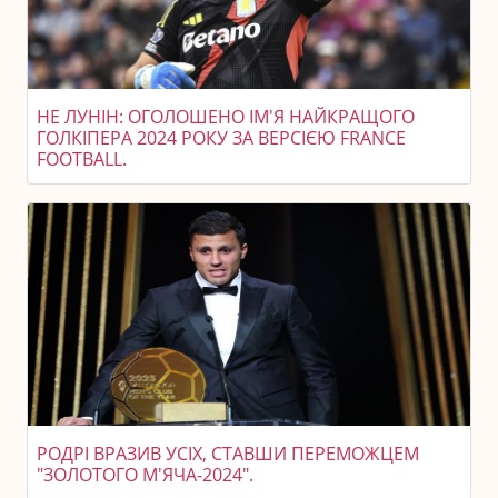
НЕ ЛУНІН: ОГОЛОШЕНО ІМ'Я НАЙКРАЩОГО
ГОЛКІПЕРА 2024 РОКУ ЗА ВЕРСІЄЮ FRANCE
FOOTBALL.
РОДРІ ВРАЗИВ УСІХ, СТАВШИ ПЕРЕМОЖЦЕМ
"ЗОЛОТОГО М'ЯЧА-2024".