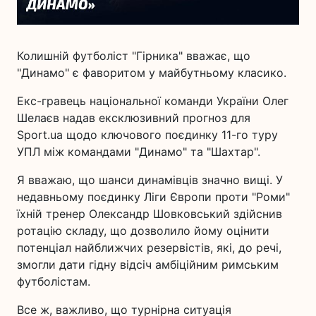
Колишній футболіст "Гірника" вважає, що
"Динамо" є фаворитом у майбутньому класико.
Екс-гравець національної команди України Олег
Шелаєв надав ексклюзивний прогноз для
Sport.ua щодо ключового поєдинку 11-го туру
УПЛ між командами "Динамо" та "Шахтар".
Я вважаю, що шанси динамівців значно вищі. У
недавньому поєдинку Ліги Європи проти "Роми"
їхній тренер Олександр Шовковський здійснив
ротацію складу, що дозволило йому оцінити
потенціал найближчих резервістів, які, до речі,
змогли дати гідну відсіч амбіційним римським
футболістам.
Все ж, важливо, що турнірна ситуація