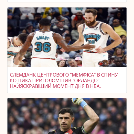
СЛЕМДАНК ЦЕНТРОВОГО "МЕМФІСА" В СПИНУ
КОШИКА ПРИГОЛОМШИВ "ОРЛАНДО":
НАЙЯСКРАВІШИЙ МОМЕНТ ДНЯ В НБА.