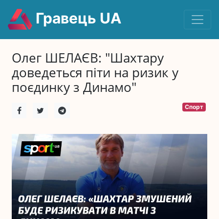
Гравець UA
Олег ШЕЛАЄВ: "Шахтару
доведеться піти на ризик у
поєдинку з Динамо"
Спорт