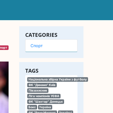
о
CATEGORIES
Спорт
порт
TAGS
Національна збірна України з футболу
ФК "Динамо" Київ
Півзахисник
Ліга чемпіонів УЄФА
ФК "Шахтар" Донецьк
Бокс
Україна
ФК "Реал Мадрид
Українці