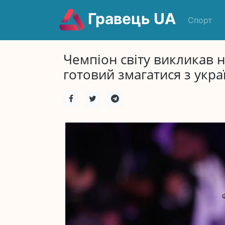
Гравець UA
Спорт
Чемпіон світу викликав 
готовий змагатися з укра