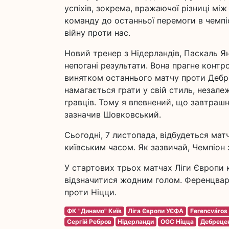
успіхів, зокрема, вражаючої різниці мі
команду до останньої перемоги в чемпіон
війну проти нас.
Новий тренер з Нідерландів, Паскаль Ян
непогані результати. Вона прагне контр
винятком останнього матчу проти Дебр
намагається грати у свій стиль, незале
гравців. Тому я впевнений, що завтраш
зазначив Шовковський.
Сьогодні, 7 листопада, відбудеться ма
київським часом. Як зазвичай, Чемпіон 
У стартових трьох матчах Ліги Європи 
відзначитися жодним голом. Ференцварош
проти Ніцци.
ФК "Динамо" Київ
Ліга Європи УЄФА
Ferencváros
Сергій Ребров
Нідерланди
OGC Ніцца
Дебреце