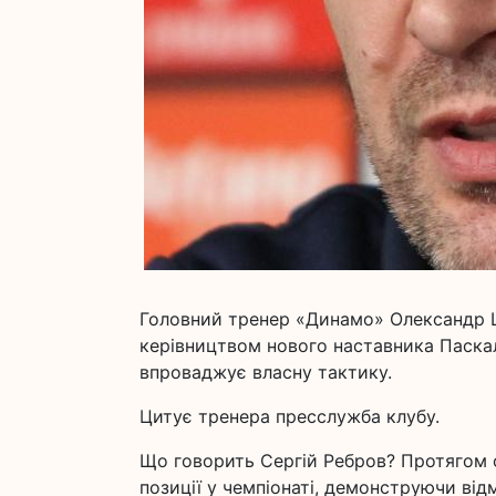
Головний тренер «Динамо» Олександр 
керівництвом нового наставника Паскал
впроваджує власну тактику.
Цитує тренера пресслужба клубу.
Що говорить Сергій Ребров? Протягом 
позиції у чемпіонаті, демонструючи від