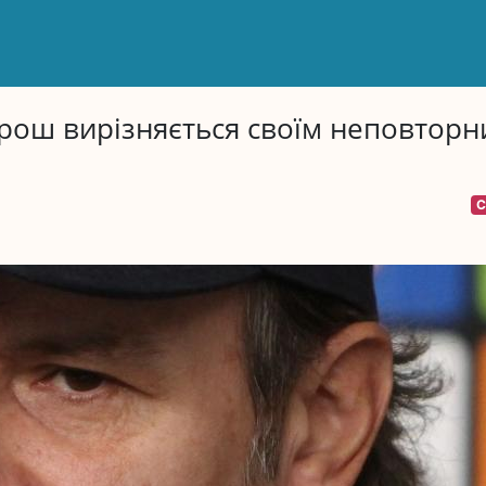
ош вирізняється своїм неповторн
С