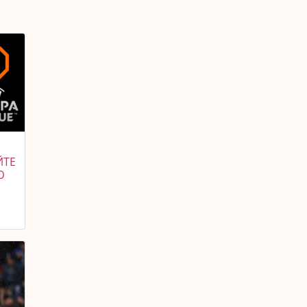
ЙТЕ
Ю