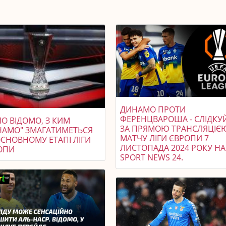
ДИНАМО ПРОТИ
ФЕРЕНЦВАРОША - СЛІДКУ
О ВІДОМО, З КИМ
ЗА ПРЯМОЮ ТРАНСЛЯЦІЄ
НАМО" ЗМАГАТИМЕТЬСЯ
МАТЧУ ЛІГИ ЄВРОПИ 7
ОСНОВНОМУ ЕТАПІ ЛІГИ
ЛИСТОПАДА 2024 РОКУ НА
ОПИ
SPORT NEWS 24.