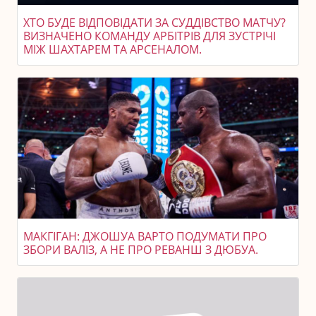
ХТО БУДЕ ВІДПОВІДАТИ ЗА СУДДІВСТВО МАТЧУ?
ВИЗНАЧЕНО КОМАНДУ АРБІТРІВ ДЛЯ ЗУСТРІЧІ
МІЖ ШАХТАРЕМ ТА АРСЕНАЛОМ.
МАКГІГАН: ДЖОШУА ВАРТО ПОДУМАТИ ПРО
ЗБОРИ ВАЛІЗ, А НЕ ПРО РЕВАНШ З ДЮБУА.