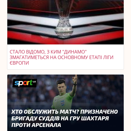
СТАЛО ВІДОМО, З КИМ "ДИНАМО"
ЗМАГАТИМЕТЬСЯ НА ОСНОВНОМУ ЕТАПІ ЛІГИ
ЄВРОПИ