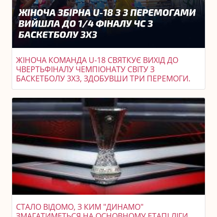
ЖІНОЧА КОМАНДА U-18 СВЯТКУЄ ВИХІД ДО
ЧВЕРТЬФІНАЛУ ЧЕМПІОНАТУ СВІТУ З
БАСКЕТБОЛУ 3X3, ЗДОБУВШИ ТРИ ПЕРЕМОГИ.
СТАЛО ВІДОМО, З КИМ "ДИНАМО"
ЗМАГАТИМЕТЬСЯ НА ОСНОВНОМУ ЕТАПІ ЛІГИ