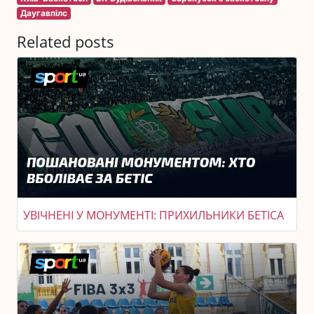
Даугавпілс
Related posts
УВІЧНЕНІ У МОНУМЕНТІ: ПРИХИЛЬНИКИ БЕТІСА