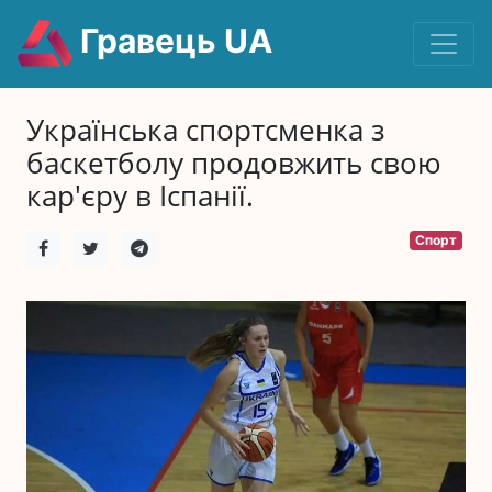
Гравець UA
Українська спортсменка з
баскетболу продовжить свою
кар'єру в Іспанії.
Спорт