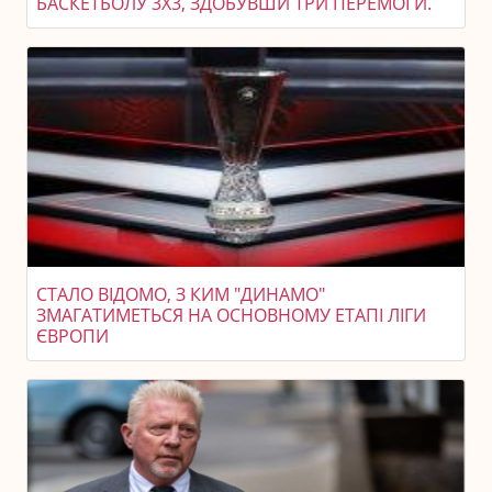
БАСКЕТБОЛУ 3X3, ЗДОБУВШИ ТРИ ПЕРЕМОГИ.
СТАЛО ВІДОМО, З КИМ "ДИНАМО"
ЗМАГАТИМЕТЬСЯ НА ОСНОВНОМУ ЕТАПІ ЛІГИ
ЄВРОПИ