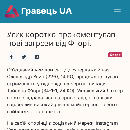
Гравець UA
Усик коротко прокоментував
нові загрози від Ф'юрі.
Спорт
Об'єднаний чемпіон світу у суперважкій вазі
Олександр Усик (22-0, 14 КО) продемонстрував
стриманість у відповідь на чергові випади
Тайсона Ф'юрі (34-1-1, 24 КО). Український боксер
не став піддаватися на провокації, а, навпаки,
підкреслив високий рівень майстерності свого
найближчого опонента.
На своїй сторінці в соціальній мережі Instagram