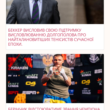
БЕККЕР ВИСЛОВИВ СВОЮ ПІДТРИМКУ
ВИСЛОВЛЮВАННЮ ДОЛГОПОЛОВА ПРО
НАЙТАЛАНОВИТІШИХ ТЕНІСИСТІВ СУЧАСНОЇ
ЕПОХИ.
БЕРІНЧИК ВІДСТОЮВАТИМЕ ЗВАННЯ ЧЕМПІОНА