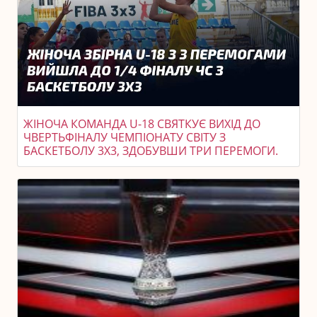
ЖІНОЧА КОМАНДА U-18 СВЯТКУЄ ВИХІД ДО
ЧВЕРТЬФІНАЛУ ЧЕМПІОНАТУ СВІТУ З
БАСКЕТБОЛУ 3X3, ЗДОБУВШИ ТРИ ПЕРЕМОГИ.