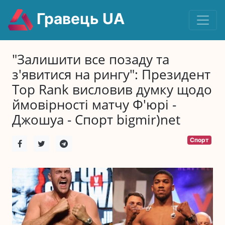
Гравець UA
"Залишити все позаду та
з'явитися на рингу": Президент
Top Rank висловив думку щодо
ймовірності матчу Ф'юрі -
Джошуа - Спорт bigmir)net
Спорт