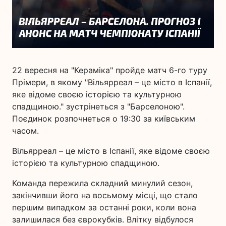
22 вересня на "Кераміка" пройде матч 6-го туру
Прімери, в якому "Вільярреал – це місто в Іспанії,
яке відоме своєю історією та культурною
спадщиною." зустрінеться з "Барселоною".
Поєдинок розпочнеться о 19:30 за київським
часом.
Вільярреал – це місто в Іспанії, яке відоме своєю
історією та культурною спадщиною.
Команда пережила складний минулий сезон,
закінчивши його на восьмому місці, що стало
першим випадком за останні роки, коли вона
залишилася без єврокубків. Влітку відбулося