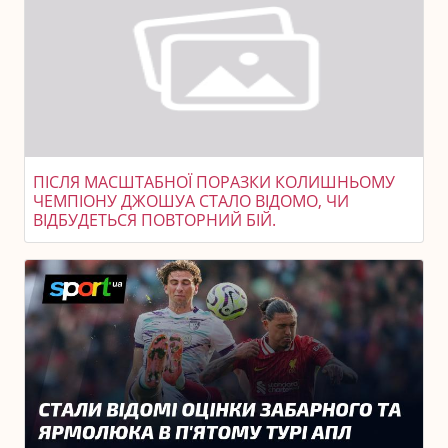
ПІСЛЯ МАСШТАБНОЇ ПОРАЗКИ КОЛИШНЬОМУ
ЧЕМПІОНУ ДЖОШУА СТАЛО ВІДОМО, ЧИ
ВІДБУДЕТЬСЯ ПОВТОРНИЙ БІЙ.