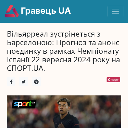
Гравець UA
Вільярреал зустрінеться з
Барселоною: Прогноз та анонс
поєдинку в рамках Чемпіонату
Іспанії 22 вересня 2024 року на
СПОРТ.UA.
Спорт