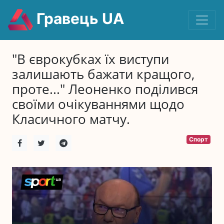
Гравець UA
"В єврокубках їх виступи
залишають бажати кращого,
проте..." Леоненко поділився
своїми очікуваннями щодо
Класичного матчу.
Спорт