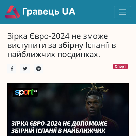
Гравець UA
Зірка Євро-2024 не зможе
виступити за збірну Іспанії в
найближчих поєдинках.
Спорт