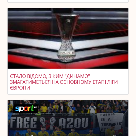
СТАЛО ВІДОМО, З КИМ "ДИНАМО"
ЗМАГАТИМЕТЬСЯ НА ОСНОВНОМУ ЕТАПІ ЛІГИ
ЄВРОПИ