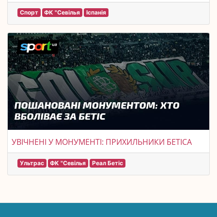
Спорт
ФК "Севілья
Іспанія
УВІЧНЕНІ У МОНУМЕНТІ: ПРИХИЛЬНИКИ БЕТІСА
Ультрас
ФК "Севілья
Реал Бетіс