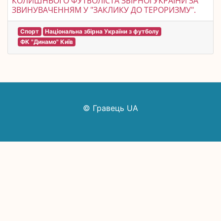
КОЛИШНЬОГО ФУТБОЛІСТА ЗБІРНОЇ УКРАЇНИ ЗА
ЗВИНУВАЧЕННЯМ У "ЗАКЛИКУ ДО ТЕРОРИЗМУ".
Спорт
Національна збірна України з футболу
ФК "Динамо" Київ
© Гравець UA