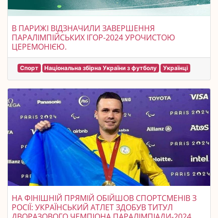
В ПАРИЖІ ВІДЗНАЧИЛИ ЗАВЕРШЕННЯ
ПАРАЛІМПІЙСЬКИХ ІГОР-2024 УРОЧИСТОЮ
ЦЕРЕМОНІЄЮ.
Спорт
Національна збірна України з футболу
Українці
НА ФІНІШНІЙ ПРЯМІЙ ОБІЙШОВ СПОРТСМЕНІВ З
РОСІЇ: УКРАЇНСЬКИЙ АТЛЕТ ЗДОБУВ ТИТУЛ
ДВОРАЗОВОГО ЧЕМПІОНА ПАРАЛІМПІАДИ-2024.