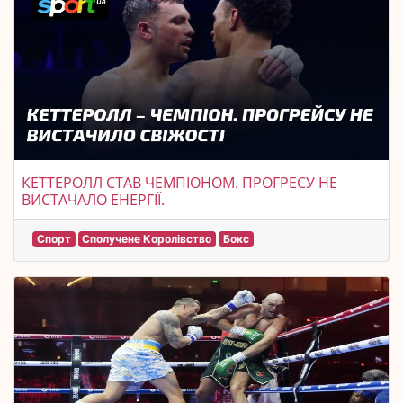
КЕТТЕРОЛЛ СТАВ ЧЕМПІОНОМ. ПРОГРЕСУ НЕ
ВИСТАЧАЛО ЕНЕРГІЇ.
Спорт
Сполучене Королівство
Бокс