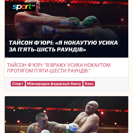
ТАЙСОН Ф'ЮРІ: "Я ВРАЖУ УСИКА НОКАУТОМ
ПРОТЯГОМ П'ЯТИ-ШЕСТИ РАУНДІВ."
Спорт
Міжнародна федерація боксу
Бокс