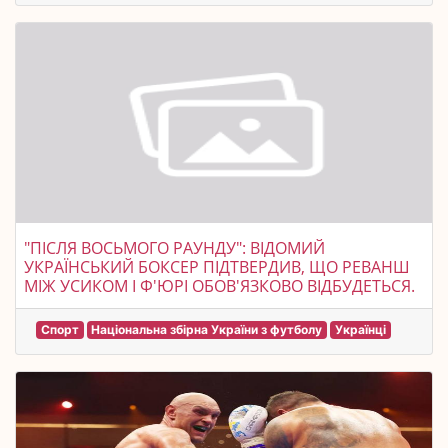
"ПІСЛЯ ВОСЬМОГО РАУНДУ": ВІДОМИЙ
УКРАЇНСЬКИЙ БОКСЕР ПІДТВЕРДИВ, ЩО РЕВАНШ
МІЖ УСИКОМ І Ф'ЮРІ ОБОВ'ЯЗКОВО ВІДБУДЕТЬСЯ.
Спорт
Національна збірна України з футболу
Українці