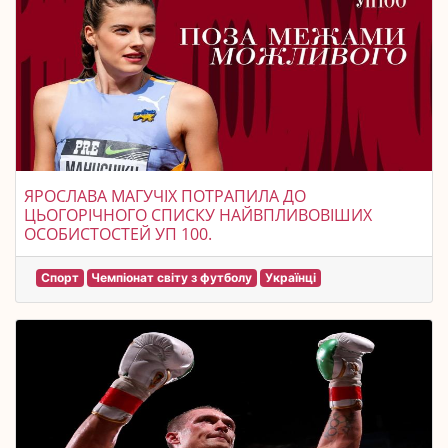
ЯРОСЛАВА МАГУЧІХ ПОТРАПИЛА ДО
ЦЬОГОРІЧНОГО СПИСКУ НАЙВПЛИВОВІШИХ
ОСОБИСТОСТЕЙ УП 100.
Спорт
Чемпіонат світу з футболу
Українці