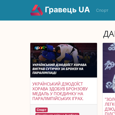
Гравець UA
Спорт
ДА
УКРАЇНСЬКИЙ ДЗЮДОЇСТ
ХОРАВА ЗДОБУВ БРОНЗОВУ
МЕДАЛЬ У ПОЄДИНКУ НА
ПАРАЛІМПІЙСЬКИХ ІГРАХ.
"ЗОЛ
ЛЕГК
ДЗЮД
Спорт
ПІДС