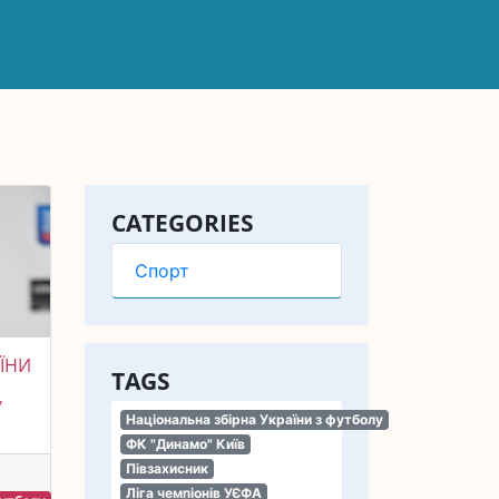
CATEGORIES
Спорт
АЇНИ
TAGS
У
Національна збірна України з футболу
ФК "Динамо" Київ
Півзахисник
Ліга чемпіонів УЄФА