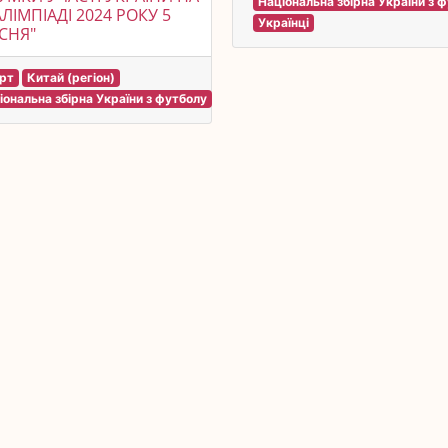
Національна збірна України з 
ЛІМПІАДІ 2024 РОКУ 5
Українці
СНЯ"
рт
Китай (регіон)
іональна збірна України з футболу