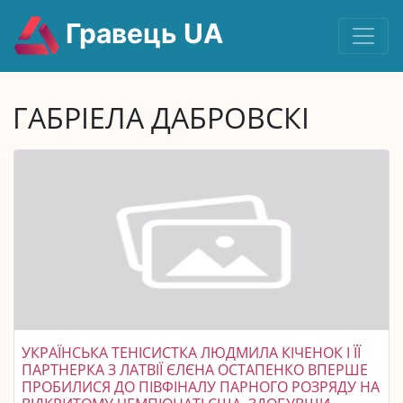
Гравець UA
ГАБРІЕЛА ДАБРОВСКІ
УКРАЇНСЬКА ТЕНІСИСТКА ЛЮДМИЛА КІЧЕНОК І ЇЇ
ПАРТНЕРКА З ЛАТВІЇ ЄЛЄНА ОСТАПЕНКО ВПЕРШЕ
ПРОБИЛИСЯ ДО ПІВФІНАЛУ ПАРНОГО РОЗРЯДУ НА