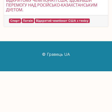
ВІДКРИТОМУ ЧЕМПІОНАТІ США, ЗДОБУВШИ
ПЕРЕМОГУ НАД РОСІЙСЬКО-КАЗАХСТАНСЬКИМ
ДУЕТОМ.
Спорт
Латвія
Відкритий чемпіонат США з тенісу
© Гравець UA