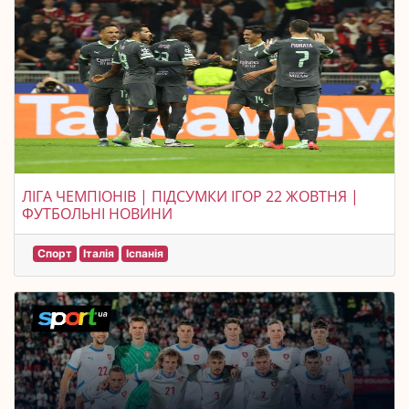
ЛІГА ЧЕМПІОНІВ | ПІДСУМКИ ІГОР 22 ЖОВТНЯ |
ФУТБОЛЬНІ НОВИНИ
Спорт
Італія
Іспанія