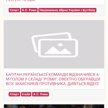
Спорт
А.С. Рома
Національна збірна України з футболу
КАПІТАН УКРАЇНСЬКОЇ КОМАНДИ ВІДЗНАЧИВСЯ 4-
М ГОЛОМ У СКЛАДІ "РОМИ", ЕФЕКТНО ОБІГРАВШИ
ВСІХ ЗАХИСНИКІВ ПРОТИВНИКА. ДИВІТЬСЯ ВІДЕО!
Спорт
Італія
А.С. Рома