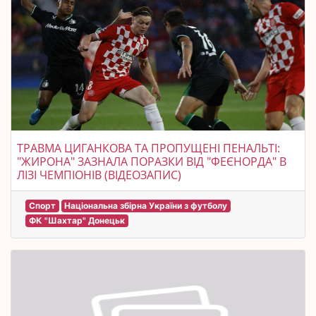
ТРАВМА ЦИГАНКОВА ТА ПРОПУЩЕНІ ПЕНАЛЬТІ:
"ЖИРОНА" ЗАЗНАЛА ПОРАЗКИ ВІД "ФЕЄНОРДА" В
ЛІЗІ ЧЕМПІОНІВ (ВІДЕОЗАПИС)
Спорт
Національна збірна України з футболу
ФК "Шахтар" Донецьк