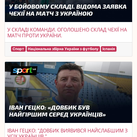
У СКЛАДІ КОМАНДИ. ОГОЛОШЕНО СКЛАД ЧЕХІЇ НА
МАТЧ ПРОТИ УКРАЇНИ.
Спорт
Національна збірна України з футболу
Іспанія
ІВАН ГЕЦКО: "ДОВБИК ВИЯВИВСЯ НАЙСЛАБШИМ З
УСІХ УКРАЇНЦІВ."