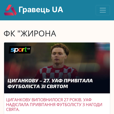
Гравець UA
ФК "ЖИРОНА
ЦИГАНКОВУ ВИПОВНИЛОСЯ 27 РОКІВ. УАФ
НАДІСЛАЛА ПРИВІТАННЯ ФУТБОЛІСТУ З НАГОДИ
СВЯТА.