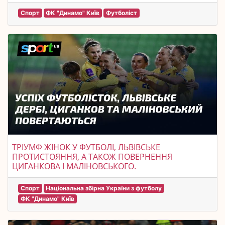
Спорт
ФК "Динамо" Київ
Футболіст
ТРІУМФ ЖІНОК У ФУТБОЛІ, ЛЬВІВСЬКЕ
ПРОТИСТОЯННЯ, А ТАКОЖ ПОВЕРНЕННЯ
ЦИГАНКОВА І МАЛІНОВСЬКОГО.
Спорт
Національна збірна України з футболу
ФК "Динамо" Київ