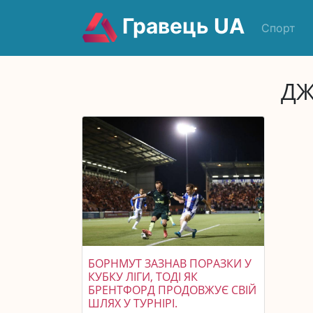
Гравець UA
Спорт
ДЖ
БОРНМУТ ЗАЗНАВ ПОРАЗКИ У
КУБКУ ЛІГИ, ТОДІ ЯК
БРЕНТФОРД ПРОДОВЖУЄ СВІЙ
ШЛЯХ У ТУРНІРІ.