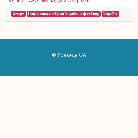
ЗАЛІКУ ПАРАЛІМПІАДИ-2024 | УНН
Спорт
Національна збірна України з футболу
Україна
© Гравець UA