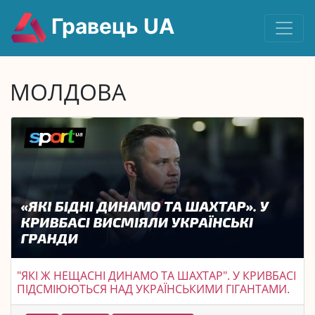
Гравець UA
МОЛДОВА
"ЯКІ Ж НЕЩАСНІ ДИНАМО ТА ШАХТАР". У КРИВБАСІ
ПІДСМІЮЮТЬСЯ НАД УКРАЇНСЬКИМИ ГІГАНТАМИ.