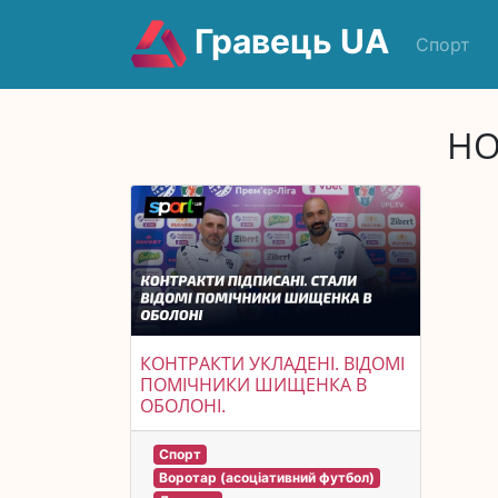
Гравець UA
Спорт
НО
КОНТРАКТИ УКЛАДЕНІ. ВІДОМІ
ПОМІЧНИКИ ШИЩЕНКА В
ОБОЛОНІ.
Спорт
Воротар (асоціативний футбол)