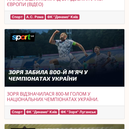
ЄВРОПИ (ВІДЕО)
Спорт
А.С. Рома
ФК "Динамо" Київ
ЗОРЯ ВІДЗНАЧИЛАСЯ 800-М ГОЛОМ У
НАЦІОНАЛЬНИХ ЧЕМПІОНАТАХ УКРАЇНИ.
Спорт
ФК "Динамо" Київ
ФК "Зоря" Луганськ