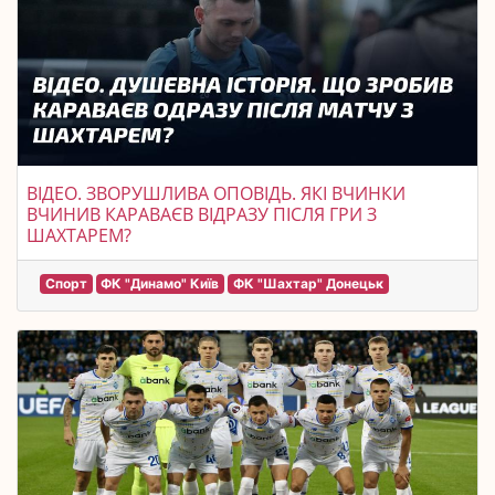
ВІДЕО. ЗВОРУШЛИВА ОПОВІДЬ. ЯКІ ВЧИНКИ
ВЧИНИВ КАРАВАЄВ ВІДРАЗУ ПІСЛЯ ГРИ З
ШАХТАРЕМ?
Спорт
ФК "Динамо" Київ
ФК "Шахтар" Донецьк