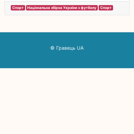
Спорт
Національна збірна України з футболу
Спорт
© Гравець UA