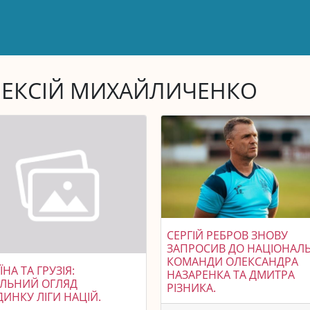
ЕКСІЙ МИХАЙЛИЧЕНКО
СЕРГІЙ РЕБРОВ ЗНОВУ
ЗАПРОСИВ ДО НАЦІОНАЛ
КОМАНДИ ОЛЕКСАНДРА
ЇНА ТА ГРУЗІЯ:
НАЗАРЕНКА ТА ДМИТРА
АЛЬНИЙ ОГЛЯД
РІЗНИКА.
ИНКУ ЛІГИ НАЦІЙ.