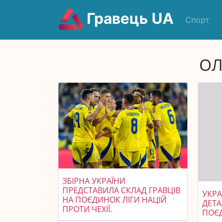
Гравець UA
Спорт
ОЛ
ЗБІРНА УКРАЇНИ
ПРЕДСТАВИЛА СКЛАД ГРАВЦІВ
УКРА
НА ПОЄДИНОК ЛІГИ НАЦІЙ
ДЕТ
ПРОТИ ЧЕХІЇ.
ПОЄД